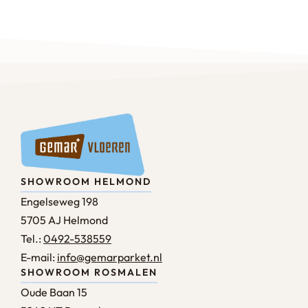
SHOWROOM HELMOND
Engelseweg 198
5705 AJ Helmond
Tel.:
0492-538559
E-mail:
info@gemarparket.nl
SHOWROOM ROSMALEN
Oude Baan 15