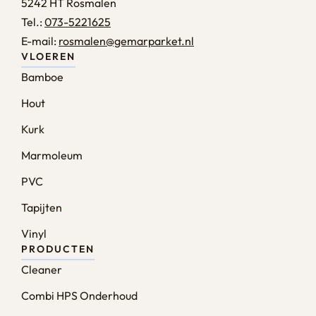
5242 HT Rosmalen
Tel.:
073-5221625
E-mail:
rosmalen@gemarparket.nl
VLOEREN
Bamboe
Hout
Kurk
Marmoleum
PVC
Tapijten
Vinyl
PRODUCTEN
Cleaner
Combi HPS Onderhoud