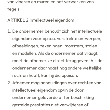
van vloeren en muren en het verwerken van
tegels.
ARTIKEL 2 Intellectueel eigendom
De ondernemer behoudt zich het intellectuele
eigendom voor op o.a. verstrekte ontwerpen,
afbeeldingen, tekeningen, monsters, stalen
en modellen. Als de ondernemer dat vraagt,
moet de afnemer ze direct teruggeven. Als de
ondernemer daarnaast nog andere wettelijke
rechten heeft, kan hij die opeisen.
Afnemer mag aanduidingen over rechten van
intellectueel eigendom op/in de door
ondernemer geleverde of ter beschikking
gestelde prestaties niet verwijderen of