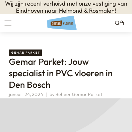
Wij zijn recent verhuisd met onze vestiging van
Eindhoven naar Helmond & Rosmalen!
GEMAR PARKET
Gemar Parket: Jouw
specialist in PVC vloeren in
Den Bosch
januari 24, 2024
by
Beheer Gemar Parket