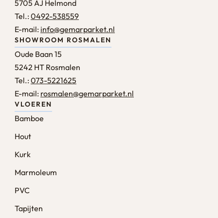
5705 AJ Helmond
Tel.:
0492-538559
E-mail:
info@gemarparket.nl
SHOWROOM ROSMALEN
Oude Baan 15
5242 HT Rosmalen
Tel.:
073-5221625
E-mail:
rosmalen@gemarparket.nl
VLOEREN
Bamboe
Hout
Kurk
Marmoleum
PVC
Tapijten