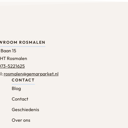
WROOM ROSMALEN
 Baan 15
 HT Rosmalen
073-5221625
l:
rosmalen@gemarparket.nl
CONTACT
Blog
Contact
Geschiedenis
Over ons