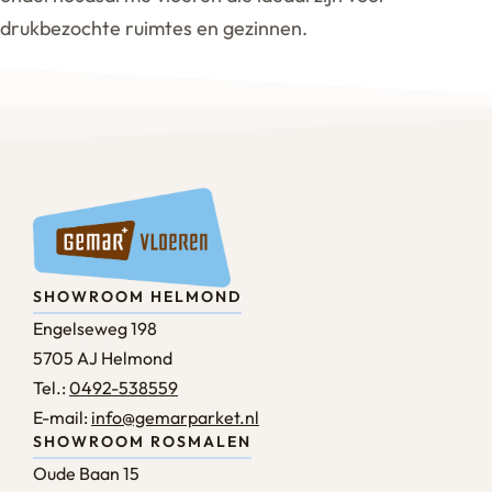
drukbezochte ruimtes en gezinnen.
SHOWROOM HELMOND
Engelseweg 198
5705 AJ Helmond
Tel.:
0492-538559
E-mail:
info@gemarparket.nl
SHOWROOM ROSMALEN
Oude Baan 15