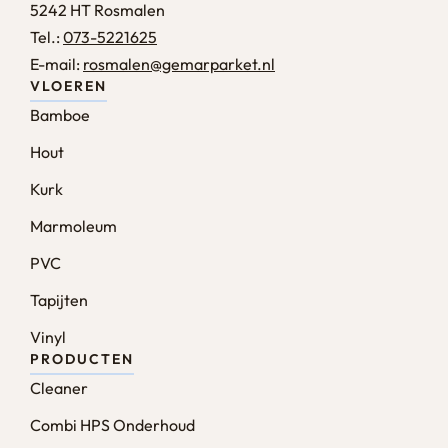
5242 HT Rosmalen
Tel.:
073-5221625
E-mail:
rosmalen@gemarparket.nl
VLOEREN
Bamboe
Hout
Kurk
Marmoleum
PVC
Tapijten
Vinyl
PRODUCTEN
Cleaner
Combi HPS Onderhoud