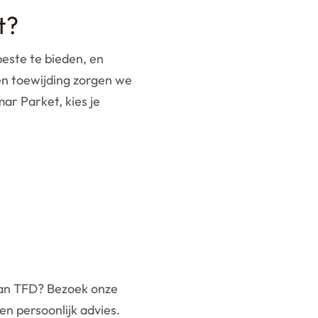
t?
este te bieden, en
n toewijding zorgen we
ar Parket, kies je
 van TFD? Bezoek onze
n persoonlijk advies.