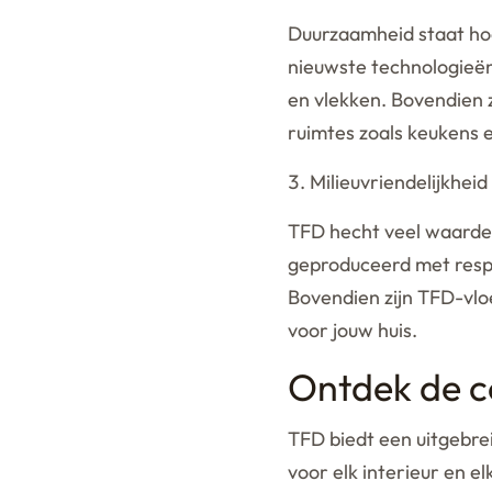
Duurzaamheid staat hoo
nieuwste technologieën
en vlekken. Bovendien 
ruimtes zoals keukens
Milieuvriendelijkheid
TFD hecht veel waarde 
geproduceerd met respe
Bovendien zijn TFD-vloe
voor jouw huis.
Ontdek de co
TFD biedt een uitgebrei
voor elk interieur en e