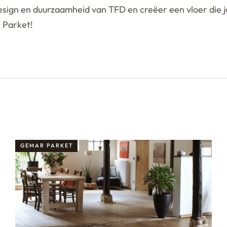
sign en duurzaamheid van TFD en creëer een vloer die jo
 Parket!
GEMAR PARKET