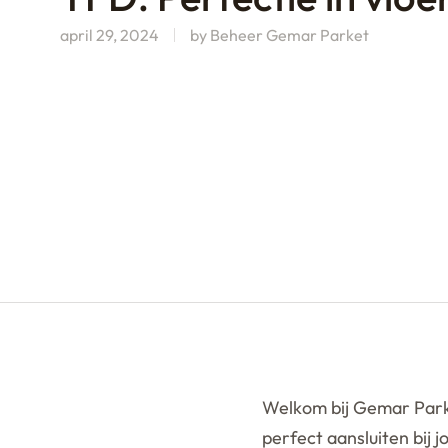
april 29, 2024
by
Beheer Gemar Parket
Welkom bij Gemar Parke
perfect aansluiten bij j