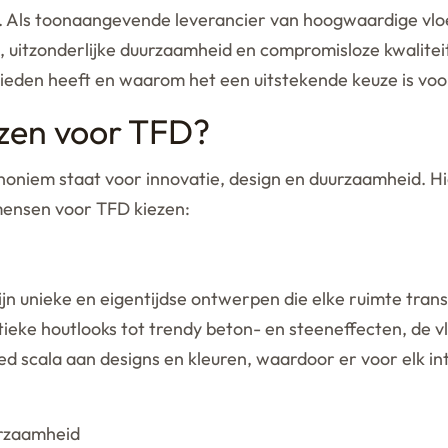
. Als toonaangevende leverancier van hoogwaardige vlo
 uitzonderlijke duurzaamheid en compromisloze kwalitei
ieden heeft en waarom het een uitstekende keuze is voor
zen voor TFD?
noniem staat voor innovatie, design en duurzaamheid. Hi
ensen voor TFD kiezen:
jn unieke en eigentijdse ontwerpen die elke ruimte tra
ieke houtlooks tot trendy beton- en steeneffecten, de vl
ed scala aan designs en kleuren, waardoor er voor elk in
rzaamheid