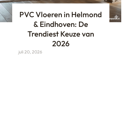
PVC Vloeren in Helmond
& Eindhoven: De
Trendiest Keuze van
2026
juli 20, 2026