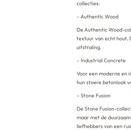
collecties:
– Authentic Wood
De Authentic Wood-coll
textuur van echt hout. 
uitstraling.
– Industrial Concrete
Voor een moderne en indu
hun stoere betonlook vo
– Stone Fusion
De Stone Fusion-collect
maar met de duurzaamh
liefhebbers van een rust