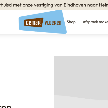
verhuisd met onze vestiging van Eindhoven naar He
Shop
Afspraak mak
ren