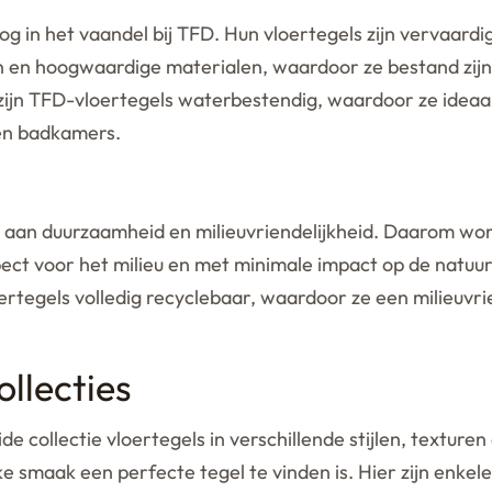
g in het vaandel bij TFD. Hun vloertegels zijn vervaard
 en hoogwaardige materialen, waardoor ze bestand zijn 
zijn TFD-vloertegels waterbestendig, waardoor ze ideaal
 en badkamers.
aan duurzaamheid en milieuvriendelijkheid. Daarom wor
ct voor het milieu en met minimale impact op de natuur
rtegels volledig recyclebaar, waardoor ze een milieuvrie
llecties
de collectie vloertegels in verschillende stijlen, texture
lke smaak een perfecte tegel te vinden is. Hier zijn enkel