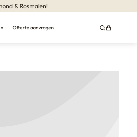
lmond & Rosmalen!
en
Offerte aanvragen