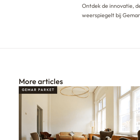
Ontdek de innovatie, de
weerspiegelt bij Gemar
More articles
GEMAR PARKET