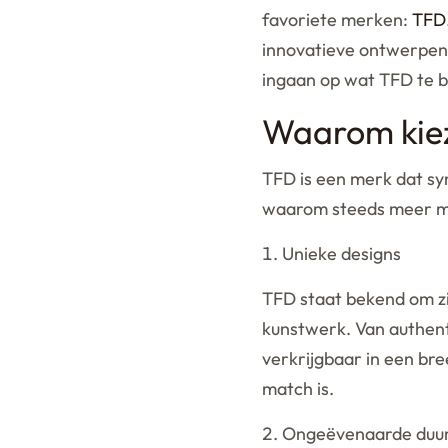
favoriete merken:
TFD
innovatieve ontwerpen,
ingaan op wat TFD te b
Waarom kie
TFD is een merk dat sy
waarom steeds meer m
Unieke designs
TFD staat bekend om zi
kunstwerk. Van authent
verkrijgbaar in een bre
match is.
Ongeëvenaarde duu