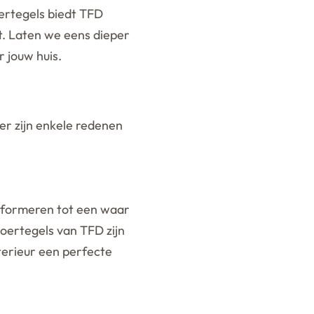
ertegels biedt TFD
t. Laten we eens dieper
 jouw huis.
er zijn enkele redenen
nsformeren tot een waar
oertegels van TFD zijn
terieur een perfecte