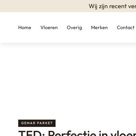
Wij zijn recent 
Home
Vloeren
Overig
Merken
Contact
GEMAR PARKET
TFD: Perfectie in vloe