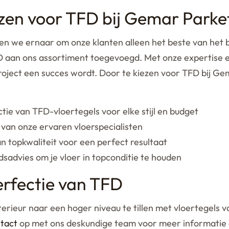
en voor TFD bij Gemar Parke
en we ernaar om onze klanten alleen het beste van het b
aan ons assortiment toegevoegd. Met onze expertise e
oject een succes wordt. Door te kiezen voor TFD bij Gem
ctie van TFD-vloertegels voor elke stijl en budget
 van onze ervaren vloerspecialisten
an topkwaliteit voor een perfect resultaat
advies om je vloer in topconditie te houden
erfectie van TFD
terieur naar een hoger niveau te tillen met vloertegels
tact
op met ons deskundige team voor meer informatie e