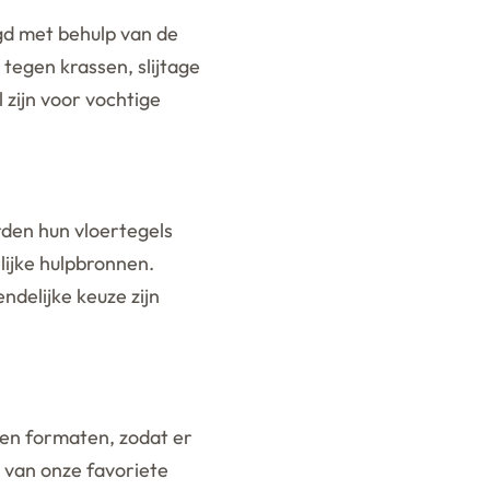
igd met behulp van de
tegen krassen, slijtage
 zijn voor vochtige
den hun vloertegels
lijke hulpbronnen.
ndelijke keuze zijn
n en formaten, zodat er
e van onze favoriete