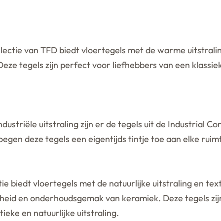
ectie van TFD biedt vloertegels met de warme uitstralin
Deze tegels zijn perfect voor liefhebbers van een klassiek
striële uitstraling zijn er de tegels uit de Industrial Co
egen deze tegels een eigentijds tintje toe aan elke ruim
ie biedt vloertegels met de natuurlijke uitstraling en te
eid en onderhoudsgemak van keramiek. Deze tegels zijn
ieke en natuurlijke uitstraling.