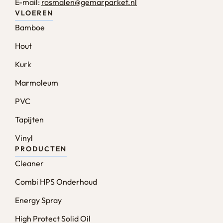
E-mail:
rosmalen@gemarparket.nl
VLOEREN
Bamboe
Hout
Kurk
Marmoleum
PVC
Tapijten
Vinyl
PRODUCTEN
Cleaner
Combi HPS Onderhoud
Energy Spray
High Protect Solid Oil