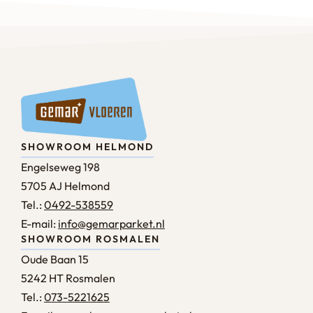
SHOWROOM HELMOND
Engelseweg 198
5705 AJ Helmond
Tel.:
0492-538559
E-mail:
info@gemarparket.nl
SHOWROOM ROSMALEN
Oude Baan 15
5242 HT Rosmalen
Tel.:
073-5221625