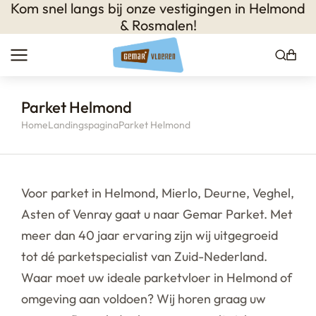
Kom snel langs bij onze vestigingen in
Helmond
& Rosmalen
!
Parket Helmond
Home
Landingspagina
Parket Helmond
Je bent hier:
Voor parket in Helmond, Mierlo, Deurne, Veghel,
Asten of Venray gaat u naar Gemar Parket. Met
meer dan 40 jaar ervaring zijn wij uitgegroeid
tot dé parketspecialist van Zuid-Nederland.
Waar moet uw ideale parketvloer in Helmond of
omgeving aan voldoen? Wij horen graag uw