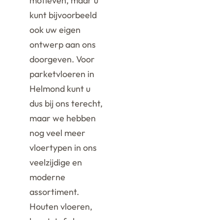
motieven, maar u
kunt bijvoorbeeld
ook uw eigen
ontwerp aan ons
doorgeven. Voor
parketvloeren in
Helmond kunt u
dus bij ons terecht,
maar we hebben
nog veel meer
vloertypen in ons
veelzijdige en
moderne
assortiment.
Houten vloeren,